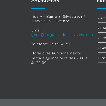
CONTACTOS
FRE
Rua A - Bairro S. Silvestre, nº1,
Age
3025-539 S. Silvestre
Car
Email:
geral@freguesiadesaosilvestre.pt
Em
Telefone: 239 962 756
Gal
Horário de Funcionamento:
Im
Terça e Quinta feira das 20.00
ás 22.00