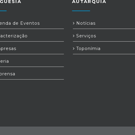
GUESIA
AUTARQUIA
nda de Eventos
Notícias
acterização
Serviços
presas
Toponímia
eria
prensa