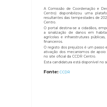
A Comissão de Coordenação e Des
Centro) disponibilizou uma plataf
resultantes das tempestades de 202
Centro.
O portal destina-se a cidadãos, empr
a sinalização de danos em habitaç
agrícolas e infraestruturas pública
financeiros.
O registo dos prejuízos é um passo e
ativação dos mecanismos de apoio 
no site oficial da CCDR Centro.
Esta candidatura está disponível no 
Fonte:
CCDR