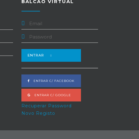
BALCÃO VIRTUAL
ENTRAR
ENTRAR C/ FACEBOOK
ENTRAR C/ GOOGLE
Recuperar Password
Novo Registo