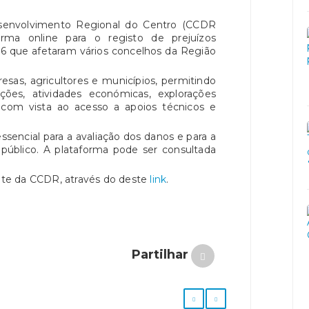
envolvimento Regional do Centro (CCDR
orma online para o registo de prejuízos
6 que afetaram vários concelhos da Região
esas, agricultores e municípios, permitindo
ões, atividades económicas, explorações
s, com vista ao acesso a apoios técnicos e
ssencial para a avaliação dos danos e para a
público. A plataforma pode ser consultada
site da CCDR, através do deste
link
.
Partilhar