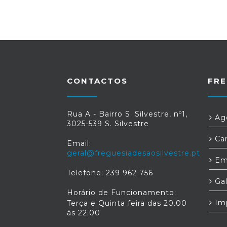
CONTACTOS
FRE
Rua A - Bairro S. Silvestre, nº1,
Age
3025-539 S. Silvestre
Car
Email:
geral@freguesiadesaosilvestre.pt
Em
Telefone: 239 962 756
Gal
Horário de Funcionamento:
Im
Terça e Quinta feira das 20.00
ás 22.00