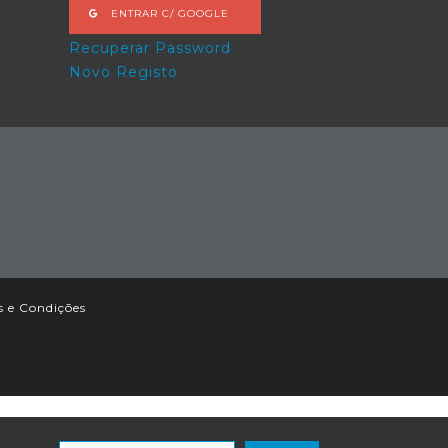
ENTRAR C/ GOOGLE
Recuperar Password
Novo Registo
 e Condições