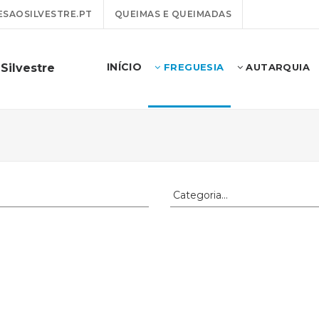
SAOSILVESTRE.PT
QUEIMAS E QUEIMADAS
INÍCIO
Silvestre
FREGUESIA
AUTARQUIA