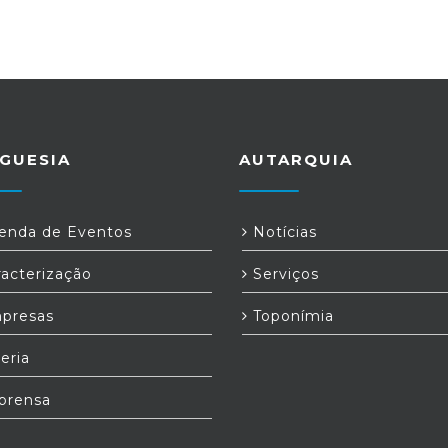
GUESIA
AUTARQUIA
nda de Eventos
Notícias
acterização
Serviços
presas
Toponímia
eria
prensa