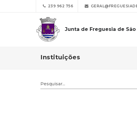
239 962 756
GERAL@FREGUESIADE
Junta de Freguesia de São 
Instituições