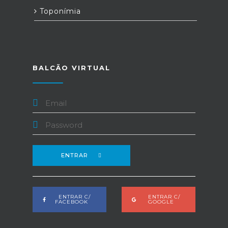
Toponímia
BALCÃO VIRTUAL
ENTRAR
ENTRAR C/
ENTRAR C/
FACEBOOK
GOOGLE