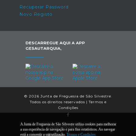
Recuperar Password
Novo Registo
DESCARREGUE AQUI A APP
GESAUTARQUIA,
© 2026 Junta de Freguesia de São Silvestre.
Todos os direitos reservados |
Termos e
Condições
A Junta de Freguesia de São Silvestre utiliza cookies para melhorar
Desenvolvido por:
a sua experiência de navegação e para fins estatísticos. Ao navegar
está a consentir a sua utilização.
Termos e Condições