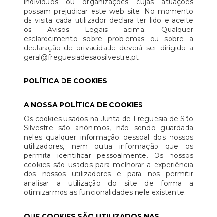
indivíduos ou organizações cujas atuações
possam prejudicar este web site. No momento
da visita cada utilizador declara ter lido e aceite
os Avisos Legais acima. Qualquer
esclarecimento sobre problemas ou sobre a
declaração de privacidade deverá ser dirigido a
geral@freguesiadesaosilvestre.pt.
POLÍTICA DE COOKIES
A NOSSA POLÍTICA DE COOKIES
Os cookies usados na Junta de Freguesia de São
Silvestre são anónimos, não sendo guardada
neles qualquer informação pessoal dos nossos
utilizadores, nem outra informação que os
permita identificar pessoalmente. Os nossos
cookies são usados para melhorar a experiência
dos nossos utilizadores e para nos permitir
analisar a utilização do site de forma a
otimizarmos as funcionalidades nele existente.
QUE COOKIES SÃO UTILIZADOS NAS