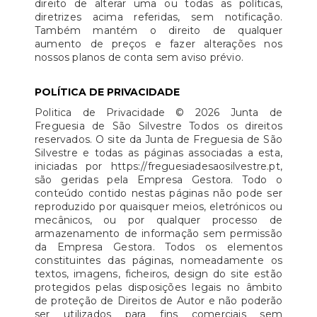
direito de alterar uma ou todas as políticas,
diretrizes acima referidas, sem notificação.
Também mantém o direito de qualquer
aumento de preços e fazer alterações nos
nossos planos de conta sem aviso prévio.
POLÍTICA DE PRIVACIDADE
Politica de Privacidade © 2026 Junta de
Freguesia de São Silvestre Todos os direitos
reservados. O site da Junta de Freguesia de São
Silvestre e todas as páginas associadas a esta,
iniciadas por https://freguesiadesaosilvestre.pt,
são geridas pela Empresa Gestora. Todo o
conteúdo contido nestas páginas não pode ser
reproduzido por quaisquer meios, eletrónicos ou
mecânicos, ou por qualquer processo de
armazenamento de informação sem permissão
da Empresa Gestora. Todos os elementos
constituintes das páginas, nomeadamente os
textos, imagens, ficheiros, design do site estão
protegidos pelas disposições legais no âmbito
de proteção de Direitos de Autor e não poderão
ser utilizados para fins comerciais sem