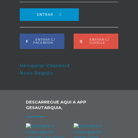
ENTRAR
ENTRAR C/
ENTRAR C/
FACEBOOK
GOOGLE
Recuperar Password
Novo Registo
DESCARREGUE AQUI A APP
GESAUTARQUIA,