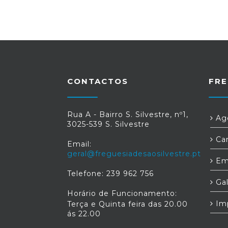
CONTACTOS
FRE
Rua A - Bairro S. Silvestre, nº1,
Age
3025-539 S. Silvestre
Car
Email:
geral@freguesiadesaosilvestre.pt
Em
Telefone: 239 962 756
Gal
Horário de Funcionamento:
Im
Terça e Quinta feira das 20.00
ás 22.00