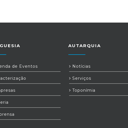
GUESIA
AUTARQUIA
nda de Eventos
Notícias
acterização
Serviços
presas
Toponímia
eria
prensa