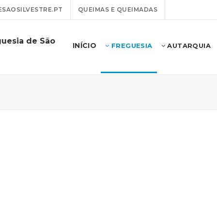
SAOSILVESTRE.PT
QUEIMAS E QUEIMADAS
guesia de São
INÍCIO
FREGUESIA
AUTARQUIA