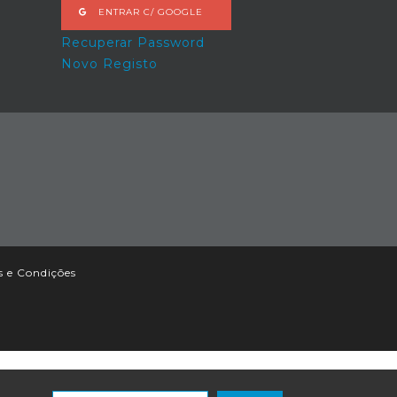
ENTRAR C/ GOOGLE
Recuperar Password
Novo Registo
 e Condições