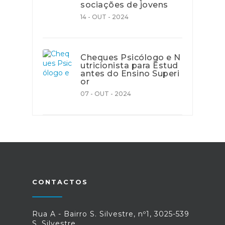
sociações de jovens
14 - OUT - 2024
Cheques Psicólogo e N
utricionista para Estud
antes do Ensino Superi
or
07 - OUT - 2024
CONTACTOS
Rua A - Bairro S. Silvestre, nº1, 3025-539
S. Silvestre