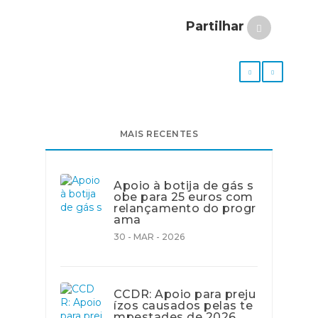
Partilhar
MAIS RECENTES
Apoio à botija de gás s
obe para 25 euros com
relançamento do progr
ama
30 - MAR - 2026
CCDR: Apoio para preju
ízos causados pelas te
mpestades de 2026