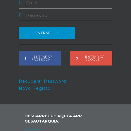
ENTRAR
ENTRAR C/
ENTRAR C/
FACEBOOK
GOOGLE
Recuperar Password
Novo Registo
DESCARREGUE AQUI A APP
GESAUTARQUIA,