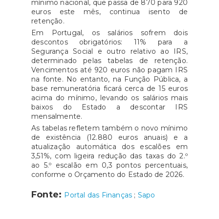
mínimo nacional, que passa de 870 para 920
euros este mês, continua isento de
retenção.
Em Portugal, os salários sofrem dois
descontos obrigatórios: 11% para a
Segurança Social e outro relativo ao IRS,
determinado pelas tabelas de retenção.
Vencimentos até 920 euros não pagam IRS
na fonte. No entanto, na Função Pública, a
base remuneratória ficará cerca de 15 euros
acima do mínimo, levando os salários mais
baixos do Estado a descontar IRS
mensalmente.
As tabelas refletem também o novo mínimo
de existência (12.880 euros anuais) e a
atualização automática dos escalões em
3,51%, com ligeira redução das taxas do 2.º
ao 5.º escalão em 0,3 pontos percentuais,
conforme o Orçamento do Estado de 2026.
Fonte:
Portal das Finanças
;
Sapo