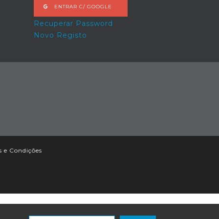
ENTRAR C/ GOOGLE
Recuperar Password
Novo Registo
 e Condições