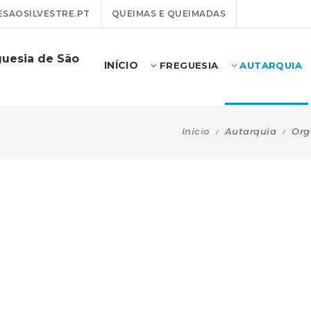
SAOSILVESTRE.PT
QUEIMAS E QUEIMADAS
guesia de São
INÍCIO
FREGUESIA
AUTARQUIA
Início
Autarquia
Org