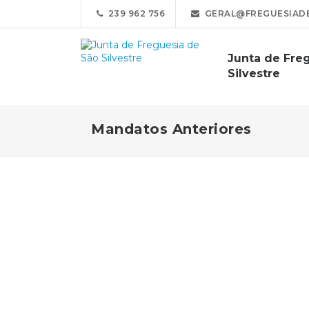
239 962 756
GERAL@FREGUESIADE
Junta de Fre
Silvestre
Mandatos Anteriores