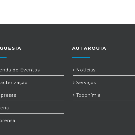
GUESIA
AUTARQUIA
nda de Eventos
Notícias
acterização
Serviços
presas
Toponímia
eria
prensa