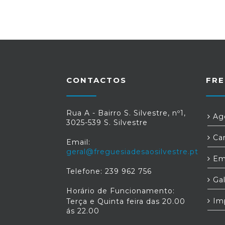
CONTACTOS
FRE
Rua A - Bairro S. Silvestre, nº1,
Age
3025-539 S. Silvestre
Car
Email:
geral@freguesiadesaosilvestre.pt
Em
Telefone: 239 962 756
Gal
Horário de Funcionamento:
Im
Terça e Quinta feira das 20.00
ás 22.00