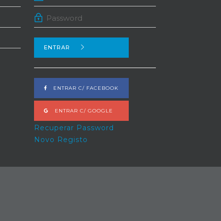
ENTRAR
ENTRAR C/ FACEBOOK
ENTRAR C/ GOOGLE
Recuperar Password
Novo Registo