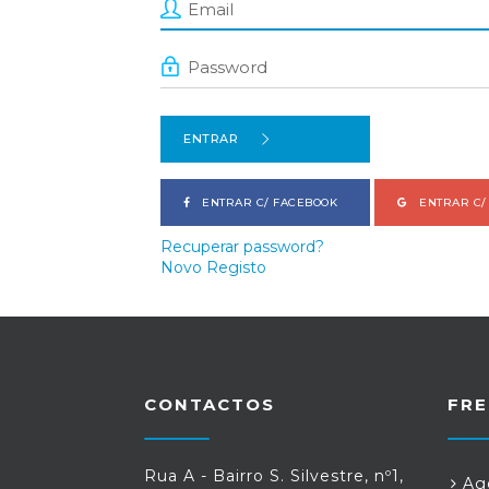
ENTRAR
ENTRAR C/ FACEBOOK
ENTRAR C/
Recuperar password?
Novo Registo
CONTACTOS
FRE
Rua A - Bairro S. Silvestre, nº1,
Age