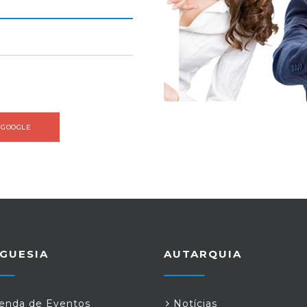
 GOOGLE
GUESIA
AUTARQUIA
nda de Eventos
Notícias