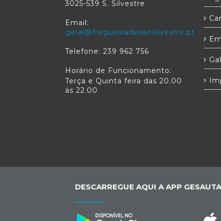
3025-539 S. Silvestre
Car
Email:
geral@freguesiadesaosilvestre.pt
Em
Telefone: 239 962 756
Gal
Horário de Funcionamento:
Im
Terça e Quinta feira das 20.00
ás 22.00
DESCARREGUE AQUI A APP GESAUTA