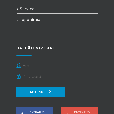
Serviços
Toponímia
BALCÃO VIRTUAL
ENTRAR
ENTRAR C/
ENTRAR C/