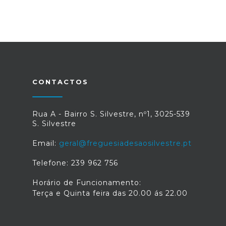
CONTACTOS
Rua A - Bairro S. Silvestre, nº1, 3025-539
S. Silvestre
Email:
geral@freguesiadesaosilvestre.pt
Telefone: 239 962 756
Horário de Funcionamento:
Terça e Quinta feira das 20.00 ás 22.00