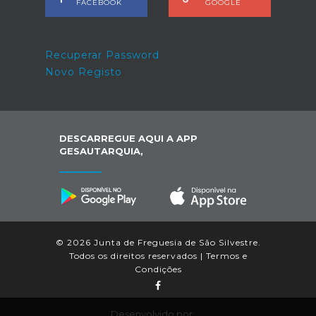
FACEBOOK
GOOGLE
Recuperar Password
Novo Registo
DESCARREGUE AQUI A APP
GESAUTARQUIA,
© 2026 Junta de Freguesia de São Silvestre.
Todos os direitos reservados |
Termos e
Condições
Desenvolvido por: