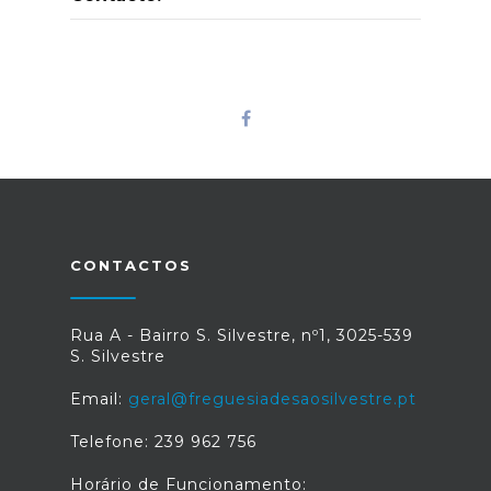
CONTACTOS
Rua A - Bairro S. Silvestre, nº1, 3025-539
S. Silvestre
Email:
geral@freguesiadesaosilvestre.pt
Telefone: 239 962 756
Horário de Funcionamento: