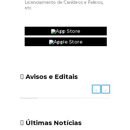
Licenciamento de Canídeos e Felinos,
etc
Website
Avisos e Editais
Últimas Notícias