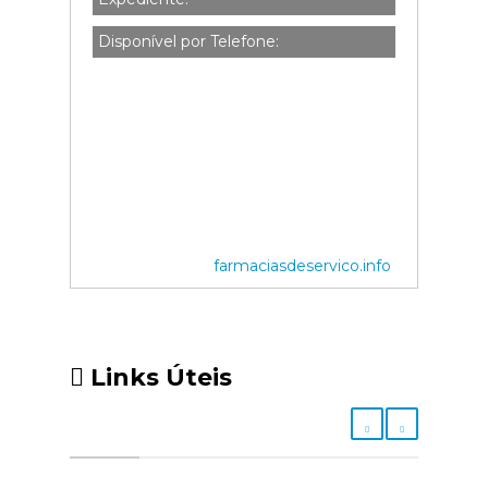
Disponível por Telefone:
farmaciasdeservico.info
Links Úteis