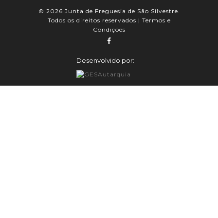
© 2026 Junta de Freguesia de São Silvestre.
Todos os direitos reservados |
Termos e
Condições
Desenvolvido por: