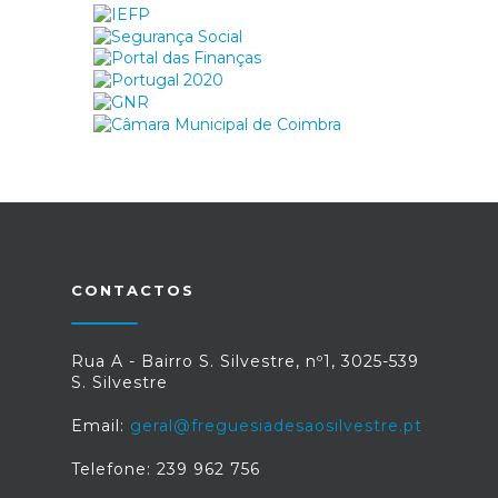
CONTACTOS
Rua A - Bairro S. Silvestre, nº1, 3025-539
S. Silvestre
Email:
geral@freguesiadesaosilvestre.pt
Telefone: 239 962 756